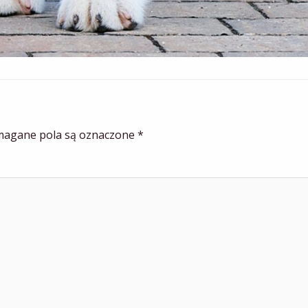
agane pola są oznaczone
*