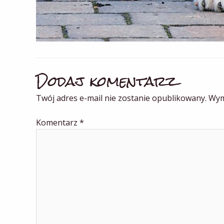
Dodaj komentarz
Twój adres e-mail nie zostanie opublikowany.
Wym
Komentarz
*