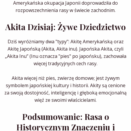
Amerykańska okupacja Japonii doprowadziła do
rozpowszechnienia rasy w świecie zachodnim.
Akita Dzisiaj: Żywe Dziedzictwo
Dziś wyróżniamy dwa "typy": Akitę Amerykańską oraz
Akitę Japońską (Akita, Akita inu). Japońska Akita, czyli
„Akita Inu” (Inu oznacza "pies" po japońsku), zachowała
więcej tradycyjnych cech rasy.
Akita więcej niż pies, zwierzę domowe; jest żywym
symbolem japońskiej kultury i historii. Akity są cenione
za swoją dostojność, inteligencję i głęboką emocjonalną
więź ze swoimi właścicielami.
Podsumowanie: Rasa o
Historycznym Znaczeniu i