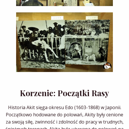
Korzenie: Początki Rasy
Historia Akit sięga okresu Edo (1603-1868) w Japonii.
Początkowo hodowane do polowań, Akity były cenione
za swoją siłę, zwinność i zdolność do pracy w trudnych,
śnieżnych terenach. Akita była używana do polowań na