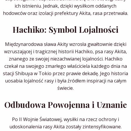
ich istnieniu. Jednak, dzięki wysiłkom oddanych
hodowców oraz izolacji prefektury Akita, rasa przetrwała.
Hachiko: Symbol Lojalności
Międzynarodowa sława Akity wzrosła gwałtownie dzięki
wzruszającej i tragicznej historii Hachiko, psa rasy Akita,
znanego ze swojej niezachwianej lojalności. Hachiko
czekał na swojego zmarłego właściciela każdego dnia na
stacji Shibuya w Tokio przez prawie dekadę. Jego historia
uosabia lojalność rasy i była źródłem inspiracji na całym
świecie.
Odbudowa Powojenna i Uznanie
Po II Wojnie Światowej, wysiłki na rzecz ochrony i
udoskonalenia rasy Akita zostały zintensyfikowane.