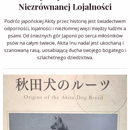
Niezrównanej Lojalności
Podróż japońskiej Akity przez historię jest świadectwem
odporności, lojalności i niezłomnej więzi między ludźmi a
psami. Od śnieżnych gór Japonii po serca miłośników
psów na całym świecie, Akita Inu nadal jest ukochaną i
szanowaną rasą, uosabiającą ducha swojego bogatego i
szlachetnego dziedzictwa.