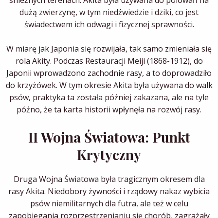
dużą zwierzynę, w tym niedźwiedzie i dziki, co jest
świadectwem ich odwagi i fizycznej sprawności.
W miarę jak Japonia się rozwijała, tak samo zmieniała się
rola Akity. Podczas Restauracji Meiji (1868-1912), do
Japonii wprowadzono zachodnie rasy, a to doprowadziło
do krzyżówek. W tym okresie Akita była używana do walk
psów, praktyka ta została później zakazana, ale na tyle
późno, że ta karta historii wpłynęła na rozwój rasy.
II Wojna Światowa: Punkt
Krytyczny
Druga Wojna Światowa była tragicznym okresem dla
rasy Akita. Niedobory żywności i rządowy nakaz wybicia
psów niemilitarnych dla futra, ale też w celu
zapobiegania rozprzestrzenianiu się chorób, zagrażały