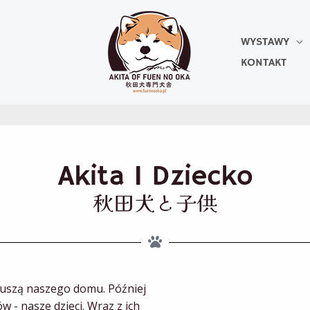
WYSTAWY
KONTAKT
Akita I Dziecko
秋田犬と子供
 duszą naszego domu. Później
w - nasze dzieci. Wraz z ich