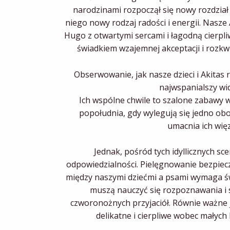
narodzinami rozpoczął się nowy rozdział
niego nowy rodzaj radości i energii. Nasze 
Hugo z otwartymi sercami i łagodną cierpliwo
świadkiem wzajemnej akceptacji i rozkwit
Obserwowanie, jak nasze dzieci i Akitas r
najwspanialszy wi
Ich wspólne chwile to szalone zabawy w
popołudnia, gdy wylegują się jedno ob
umacnia ich więz
Jednak, pośród tych idyllicznych sc
odpowiedzialności. Pielęgnowanie bezpieczn
między naszymi dziećmi a psami wymaga ś
muszą nauczyć się rozpoznawania i 
czworonożnych przyjaciół. Równie ważne 
delikatne i cierpliwe wobec małych