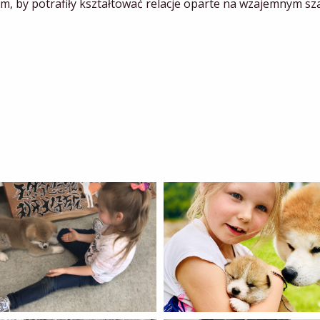
m, by potrafiły kształtować relacje oparte na wzajemnym sza