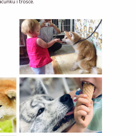
cunku i trosce.