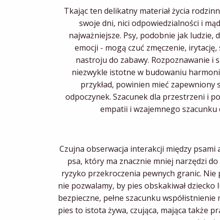
Tkając ten delikatny materiał życia rodzinne
swoje dni, nici odpowiedzialności i m
najważniejsze. Psy, podobnie jak ludzie,
emocji - mogą czuć zmęczenie, irytację,
nastroju do zabawy. Rozpoznawanie i s
niezwykle istotne w budowaniu harmonijne
przykład, powinien mieć zapewniony s
odpoczynek. Szacunek dla przestrzeni i po
empatii i wzajemnego szacunku d
Czujna obserwacja interakcji między psami 
psa, który ma znacznie mniej narzędzi do
ryzyko przekroczenia pewnych granic. Nie 
nie pozwalamy, by pies obskakiwał dziecko 
bezpieczne, pełne szacunku współistnienie 
pies to istota żywa, czująca, mająca także 